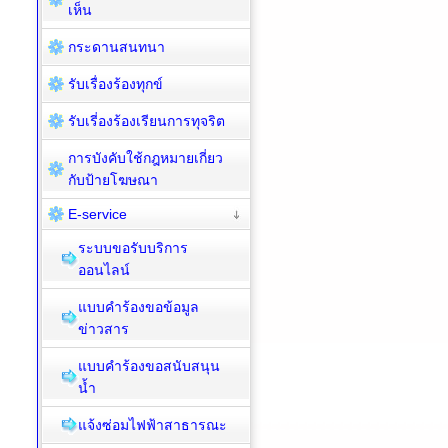
เห็น
กระดานสนทนา
รับเรื่องร้องทุกข์
รับเรี่องร้องเรียนการทุจริต
การบังคับใช้กฎหมายเกี่ยว
กับป้ายโฆษณา
E-service
ระบบขอรับบริการ
ออนไลน์
แบบคำร้องขอข้อมูล
ข่าวสาร
แบบคำร้องขอสนับสนุน
น้ำ
แจ้งซ่อมไฟฟ้าสาธารณะ