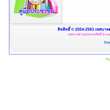
ลิขสิทธิ์ © 2554-2563 เทศบาลตำ
เทศบาลตำบลประสาทสิทธิ์ อำเภอด
Tha