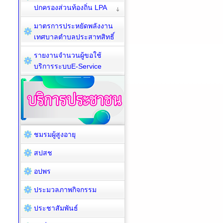
ปกครองส่วนท้องถิ่น LPA
มาตรการประหยัดพลังงาน
เทศบาลตำบลประสาทสิทธิ์
รายงานจำนวนผู้ขอใช้
บริการระบบE-Service
ชมรมผู้สูงอายุ
สปสช
อปพร
ประมวลภาพกิจกรรม
ประชาสัมพันธ์