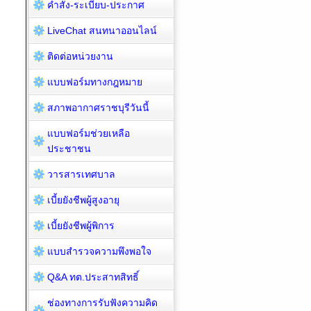
คำสั่ง-ระเบียบ-ประกาศ
LiveChat สนทนาออนไลน์
ติดต่อหน่วยงาน
แบบฟอร์มทางกฎหมาย
สภาพอากาศราชบุรีวันนี้
แบบฟอร์มช่วยเหลือ
ประชาชน
วารสารเทศบาล
เบี้ยยังชีพผู้สูงอายุ
เบี้ยยังชีพผู้พิการ
แบบสำรวจความพึงพอใจ
Q&A ทต.ประสาทสิทธิ์
ช่องทางการรับฟังความคิด