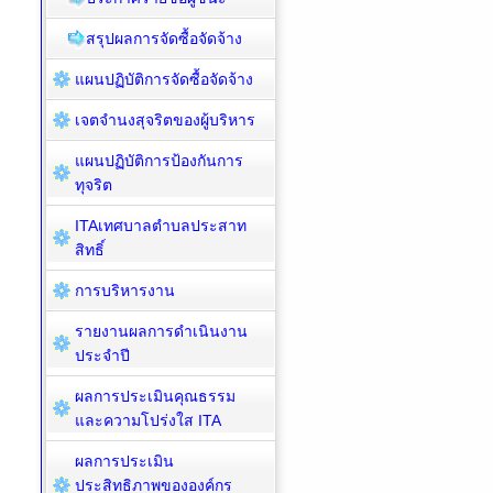
สรุปผลการจัดซื้อจัดจ้าง
แผนปฏิบัติการจัดซื้อจัดจ้าง
เจตจำนงสุจริตของผู้บริหาร
แผนปฏิบัติการป้องกันการ
ทุจริต
ITAเทศบาลตำบลประสาท
สิทธิ์
การบริหารงาน
รายงานผลการดำเนินงาน
ประจำปี
ผลการประเมินคุณธรรม
และความโปร่งใส ITA
ผลการประเมิน
ประสิทธิภาพขององค์กร