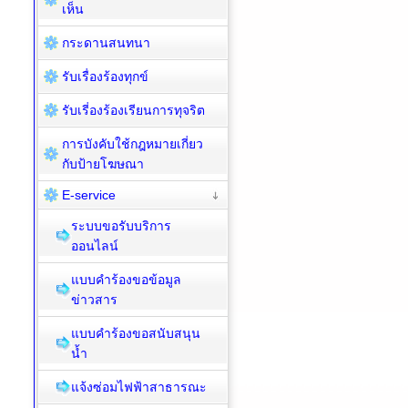
เห็น
กระดานสนทนา
รับเรื่องร้องทุกข์
รับเรี่องร้องเรียนการทุจริต
การบังคับใช้กฎหมายเกี่ยว
กับป้ายโฆษณา
E-service
ระบบขอรับบริการ
ออนไลน์
แบบคำร้องขอข้อมูล
ข่าวสาร
แบบคำร้องขอสนับสนุน
น้ำ
แจ้งซ่อมไฟฟ้าสาธารณะ