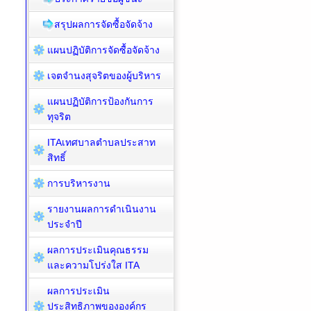
สรุปผลการจัดซื้อจัดจ้าง
แผนปฏิบัติการจัดซื้อจัดจ้าง
เจตจำนงสุจริตของผู้บริหาร
แผนปฏิบัติการป้องกันการ
ทุจริต
ITAเทศบาลตำบลประสาท
สิทธิ์
การบริหารงาน
รายงานผลการดำเนินงาน
ประจำปี
ผลการประเมินคุณธรรม
และความโปร่งใส ITA
ผลการประเมิน
ประสิทธิภาพขององค์กร