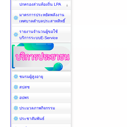
ปกครองส่วนท้องถิ่น LPA
มาตรการประหยัดพลังงาน
เทศบาลตำบลประสาทสิทธิ์
รายงานจำนวนผู้ขอใช้
บริการระบบE-Service
ชมรมผู้สูงอายุ
สปสช
อปพร
ประมวลภาพกิจกรรม
ประชาสัมพันธ์