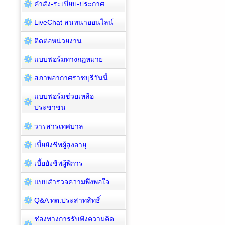
คำสั่ง-ระเบียบ-ประกาศ
LiveChat สนทนาออนไลน์
ติดต่อหน่วยงาน
แบบฟอร์มทางกฎหมาย
สภาพอากาศราชบุรีวันนี้
แบบฟอร์มช่วยเหลือ
ประชาชน
วารสารเทศบาล
เบี้ยยังชีพผู้สูงอายุ
เบี้ยยังชีพผู้พิการ
แบบสำรวจความพึงพอใจ
Q&A ทต.ประสาทสิทธิ์
ช่องทางการรับฟังความคิด