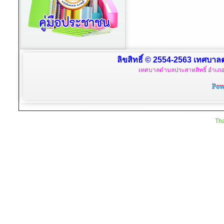
ลิขสิทธิ์ © 2554-2563 เทศบาลตำ
เทศบาลตำบลประสาทสิทธิ์ อำเภอด
Tha