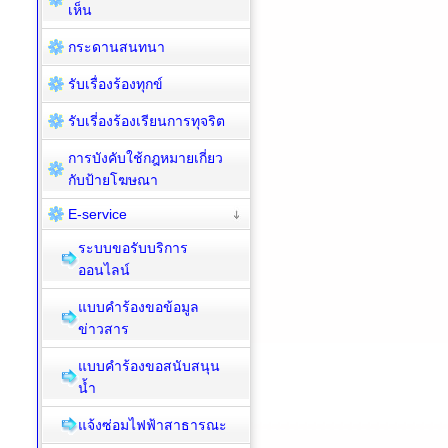
เห็น
กระดานสนทนา
รับเรื่องร้องทุกข์
รับเรี่องร้องเรียนการทุจริต
การบังคับใช้กฎหมายเกี่ยว
กับป้ายโฆษณา
E-service
ระบบขอรับบริการ
ออนไลน์
แบบคำร้องขอข้อมูล
ข่าวสาร
แบบคำร้องขอสนับสนุน
น้ำ
แจ้งซ่อมไฟฟ้าสาธารณะ