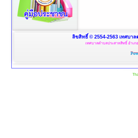
ลิขสิทธิ์ © 2554-2563 เทศบาลตำ
เทศบาลตำบลประสาทสิทธิ์ อำเภอด
Tha