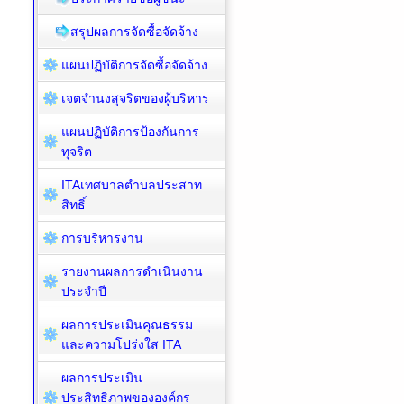
สรุปผลการจัดซื้อจัดจ้าง
แผนปฏิบัติการจัดซื้อจัดจ้าง
เจตจำนงสุจริตของผู้บริหาร
แผนปฏิบัติการป้องกันการ
ทุจริต
ITAเทศบาลตำบลประสาท
สิทธิ์
การบริหารงาน
รายงานผลการดำเนินงาน
ประจำปี
ผลการประเมินคุณธรรม
และความโปร่งใส ITA
ผลการประเมิน
ประสิทธิภาพขององค์กร