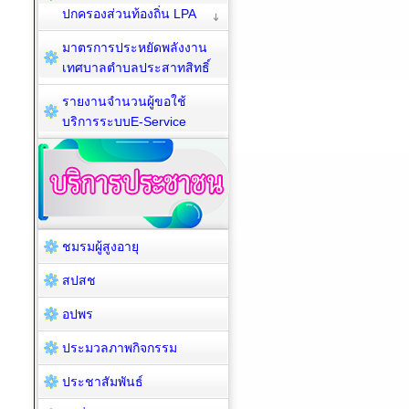
ปกครองส่วนท้องถิ่น LPA
มาตรการประหยัดพลังงาน
เทศบาลตำบลประสาทสิทธิ์
รายงานจำนวนผู้ขอใช้
บริการระบบE-Service
ชมรมผู้สูงอายุ
สปสช
อปพร
ประมวลภาพกิจกรรม
ประชาสัมพันธ์