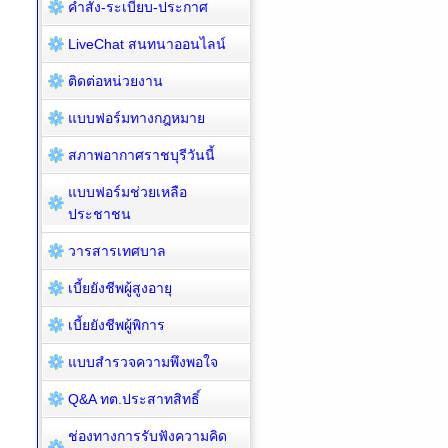
คำสั่ง-ระเบียบ-ประกาศ
LiveChat สนทนาออนไลน์
ติดต่อหน่วยงาน
แบบฟอร์มทางกฎหมาย
สภาพอากาศราชบุรีวันนี้
แบบฟอร์มช่วยเหลือ
ประชาชน
วารสารเทศบาล
เบี้ยยังชีพผู้สูงอายุ
เบี้ยยังชีพผู้พิการ
แบบสำรวจความพึงพอใจ
Q&A ทต.ประสาทสิทธิ์
ช่องทางการรับฟังความคิด