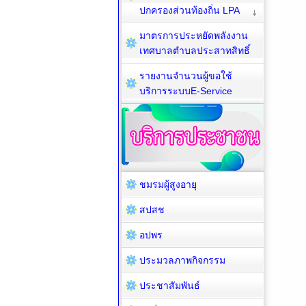
ปกครองส่วนท้องถิ่น LPA
มาตรการประหยัดพลังงาน
เทศบาลตำบลประสาทสิทธิ์
รายงานจำนวนผู้ขอใช้
บริการระบบE-Service
ชมรมผู้สูงอายุ
สปสช
อปพร
ประมวลภาพกิจกรรม
ประชาสัมพันธ์