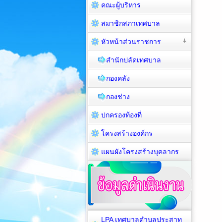
คณะผู้บริหาร
สมาชิกสภาเทศบาล
หัวหน้าส่วนราชการ
สำนักปลัดเทศบาล
กองคลัง
กองช่าง
ปกครองท้องที่
โครงสร้างองค์กร
แผนผังโครงสร้างบุคลากร
LPA เทศบาลตำบลประสาท