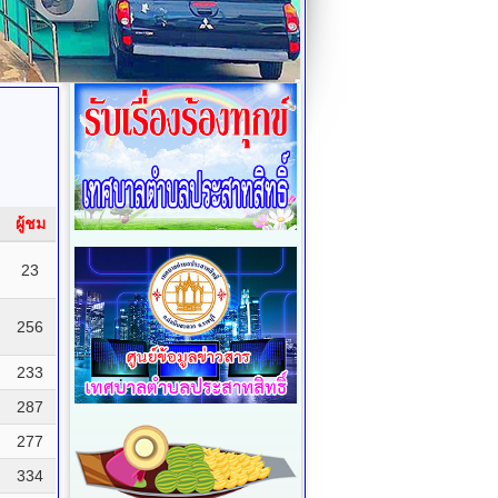
ผู้ชม
23
256
233
287
277
334