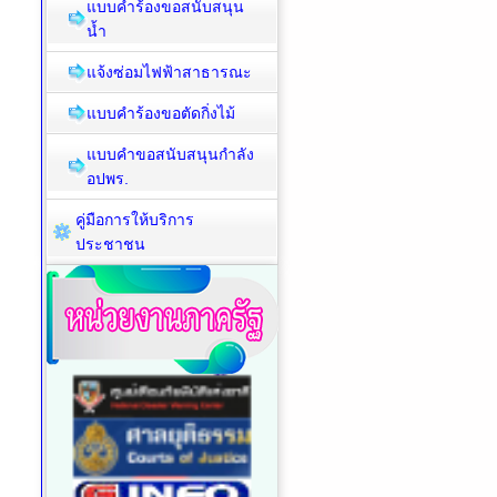
แบบคำร้องขอสนับสนุน
น้ำ
แจ้งซ่อมไฟฟ้าสาธารณะ
แบบคำร้องขอตัดกิ่งไม้
แบบคำขอสนับสนุนกำลัง
อปพร.
คู่มือการให้บริการ
ประชาชน