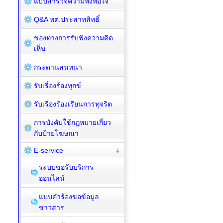
แบบสำรวจความพึงพอใจ
Q&A ทต.ประสาทสิทธิ์
ช่องทางการรับฟังความคิด
เห็น
กระดานสนทนา
รับเรื่องร้องทุกข์
รับเรี่องร้องเรียนการทุจริต
การบังคับใช้กฎหมายเกี่ยว
กับป้ายโฆษณา
E-service
ระบบขอรับบริการ
ออนไลน์
แบบคำร้องขอข้อมูล
ข่าวสาร