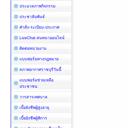
ประมวลภาพกิจกรรม
ประชาสัมพันธ์
คำสั่ง-ระเบียบ-ประกาศ
LiveChat สนทนาออนไลน์
ติดต่อหน่วยงาน
แบบฟอร์มทางกฎหมาย
สภาพอากาศราชบุรีวันนี้
แบบฟอร์มช่วยเหลือ
ประชาชน
วารสารเทศบาล
เบี้ยยังชีพผู้สูงอายุ
เบี้ยยังชีพผู้พิการ