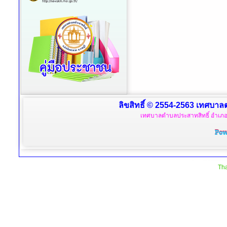
ลิขสิทธิ์ © 2554-2563 เทศบาลตำ
เทศบาลตำบลประสาทสิทธิ์ อำเภอด
Tha