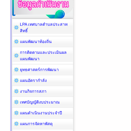
LPA เทศบาลตำบลประสาท
สิทธิ์
แผนพัฒนาท้องถิ่น
การติดตามและประเมินผล
แผนพัฒนา
ยุทธศาสตร์การพัฒนา
แผนอัตรากำลัง
งานกิจการสภา
เทศบัญญัติงบประมาณ
แผนดำเนินงานประจำปี
แผนการจัดหาพัสดุ