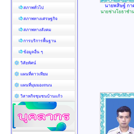
นายพสิษฐ์ กา
สภาพทั่วไป
นายช่างโยธาชำ
สภาพทางเศรษฐกิจ
สภาพทางสังคม
การบริการพื้นฐาน
ข้อมูลอื่น ๆ
วิสัยทัศน์
แผนที่ดาวเทียม
แผนที่มุมมองถนน
วิสาหกิจชุมชนบ้านแก้ว