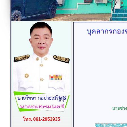
บุคลากรกองช
นายช่า
โทร. 061-2953935