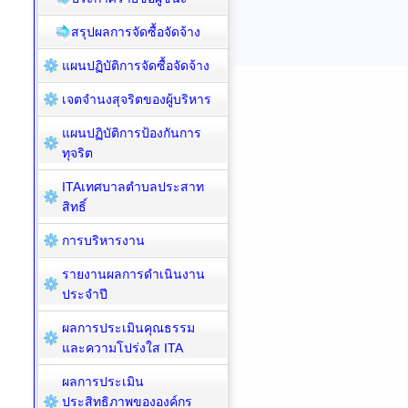
สรุปผลการจัดซื้อจัดจ้าง
แผนปฏิบัติการจัดซื้อจัดจ้าง
เจตจำนงสุจริตของผู้บริหาร
แผนปฏิบัติการป้องกันการ
ทุจริต
ITAเทศบาลตำบลประสาท
สิทธิ์
การบริหารงาน
รายงานผลการดำเนินงาน
ประจำปี
ผลการประเมินคุณธรรม
และความโปร่งใส ITA
ผลการประเมิน
ประสิทธิภาพขององค์กร