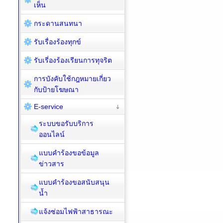
เห็น
กระดานสนทนา
รับเรื่องร้องทุกข์
รับเรี่องร้องเรียนการทุจริต
การบังคับใช้กฎหมายเกี่ยว
กับป้ายโฆษณา
E-service
ระบบขอรับบริการ
ออนไลน์
แบบคำร้องขอข้อมูล
ข่าวสาร
แบบคำร้องขอสนับสนุน
น้ำ
แจ้งซ่อมไฟฟ้าสาธารณะ