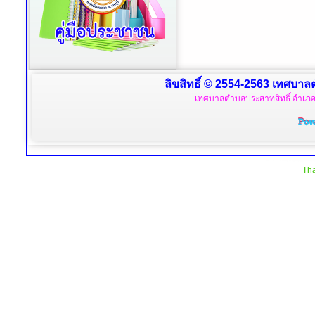
ลิขสิทธิ์ © 2554-2563 เทศบาลตำ
เทศบาลตำบลประสาทสิทธิ์ อำเภอด
Tha