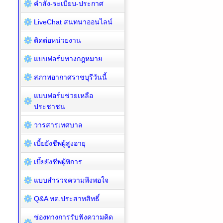
คำสั่ง-ระเบียบ-ประกาศ
LiveChat สนทนาออนไลน์
ติดต่อหน่วยงาน
แบบฟอร์มทางกฎหมาย
สภาพอากาศราชบุรีวันนี้
แบบฟอร์มช่วยเหลือ
ประชาชน
วารสารเทศบาล
เบี้ยยังชีพผู้สูงอายุ
เบี้ยยังชีพผู้พิการ
แบบสำรวจความพึงพอใจ
Q&A ทต.ประสาทสิทธิ์
ช่องทางการรับฟังความคิด