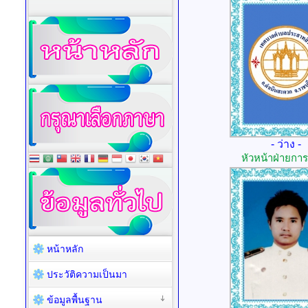
- ว่าง -
หัวหน้าฝ่ายกา
หน้าหลัก
ประวัติความเป็นมา
ข้อมูลพื้นฐาน