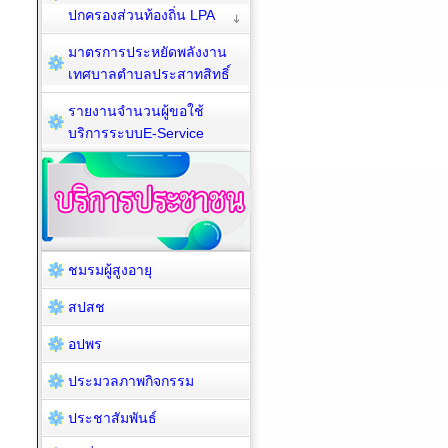
ปกครองส่วนท้องถิ่น LPA
มาตรการประหยัดพลังงาน
เทศบาลตำบลประสาทสิทธิ์
รายงานจำนวนผู้ขอใช้
บริการระบบE-Service
ชมรมผู้สูงอายุ
สปสช
อปพร
ประมวลภาพกิจกรรม
ประชาสัมพันธ์