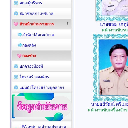
คณะผู้บริหาร
สมาชิกสภาเทศบาล
หัวหน้าส่วนราชการ
นายชลอ เกตุอ
พนักงานขับรถ
สำนักปลัดเทศบาล
กองคลัง
กองช่าง
ปกครองท้องที่
โครงสร้างองค์กร
แผนผังโครงสร้างบุคลากร
นายอธิวัฒน์ ศรีเม
พนักงานขับเครื่องจั
LPA เทศบาลตำบลประสาท