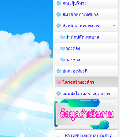
คณะผู้บริหาร
สมาชิกสภาเทศบาล
หัวหน้าส่วนราชการ
สำนักปลัดเทศบาล
กองคลัง
กองช่าง
ปกครองท้องที่
โครงสร้างองค์กร
แผนผังโครงสร้างบุคลากร
LPA เทศบาลตำบลประสาท