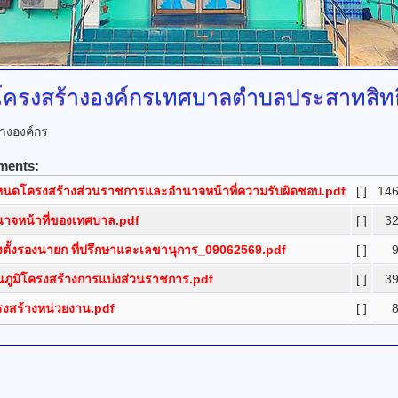
โครงสร้างองค์กรเทศบาลตำบลประสาทสิทธิ
างองค์กร
ments:
หนดโครงสร้างส่วนราชการและอำนาจหน้าที่ความรับผิดชอบ.pdf
[ ]
146
าจหน้าที่ของเทศบาล.pdf
[ ]
32
งตั้งรองนายก ที่ปรึกษาและเลขานุการ_09062569.pdf
[ ]
ภูมิโครงสร้างการแบ่งส่วนราชการ.pdf
[ ]
39
งสร้างหน่วยงาน.pdf
[ ]