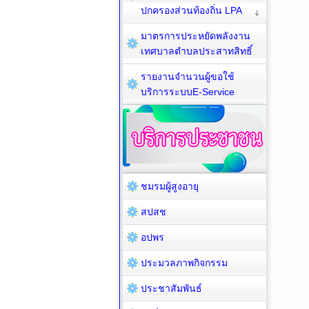
ปกครองส่วนท้องถิ่น LPA
มาตรการประหยัดพลังงาน
เทศบาลตำบลประสาทสิทธิ์
รายงานจำนวนผู้ขอใช้
บริการระบบE-Service
ชมรมผู้สูงอายุ
สปสช
อปพร
ประมวลภาพกิจกรรม
ประชาสัมพันธ์